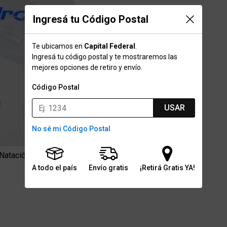
Ingresá tu Código Postal
Te ubicamos en
Capital Federal
.
Ingresá tu código postal y te mostraremos las
mejores opciones de retiro y envío.
Código Postal
USAR
No sé mi Código Postal
Natación
A todo el país
Envío gratis
¡Retirá Gratis YA!