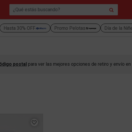
Hasta 30% OFF
Promo Pelotas
Día de la Niñ
ódigo postal
para ver las mejores opciones de retiro y envío en 