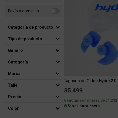
Envío a domicilio
Refine by Envío a domicilio: Envio a domicilio
Categoría de producto
Tipo de producto
Género
Categoría
Marca
Tapones de Oidos Hydro 2.0 
Talle
$5.499
Precio
6 cuotas con interés de $1.212
Stock para envío
Color