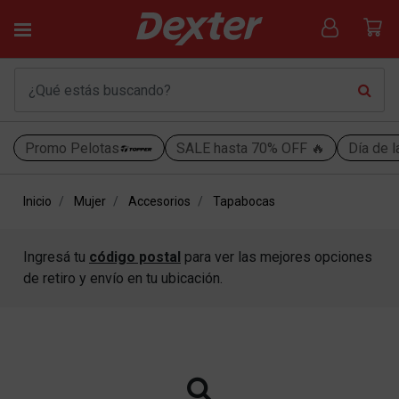
Promo Pelotas
SALE hasta 70% OFF 🔥
Día de l
Inicio
Mujer
Accesorios
Tapabocas
Ingresá tu
código postal
para ver las mejores opciones
de retiro y envío en tu ubicación.