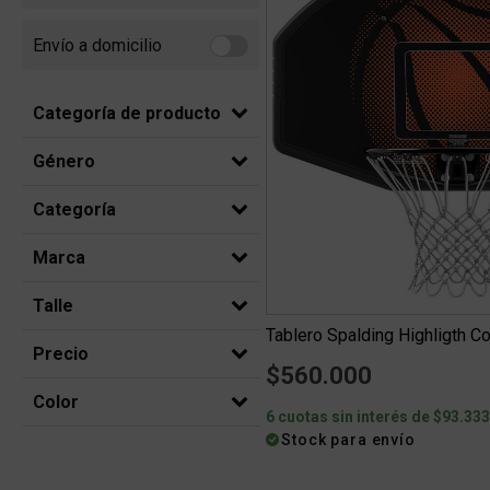
Envío a domicilio
Refine by Envío a domicilio: Envio a domicilio
Categoría de producto
Género
Categoría
Marca
Talle
Tablero Spalding Highligth 
Precio
$560.000
Color
6 cuotas sin interés de $93.33
Stock para envío