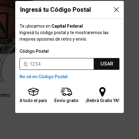
Ingresá tu Código Postal
Te ubicamos en
Capital Federal
.
Ingresá tu código postal y te mostraremos las
mejores opciones de retiro y envío.
Código Postal
USAR
No sé mi Código Postal
Combo
A todo el país
Envío gratis
¡Retirá Gratis YA!
3