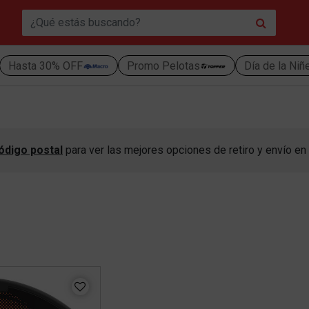
Hasta 30% OFF
Promo Pelotas
Día de la Niñ
ódigo postal
para ver las mejores opciones de retiro y envío en 