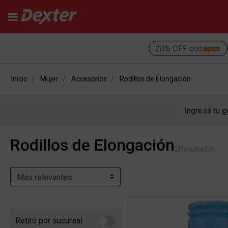
20% OFF con
Inicio
Mujer
Accesorios
Rodillos de Elongación
Ingresá tu
c
Rodillos de Elongación
2
Resultados
Retiro por sucursal
Refine by Retiro por sucursal: Retiro por sucursal