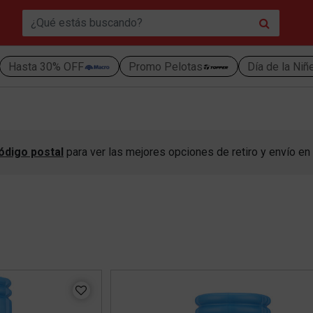
Hasta 30% OFF
Promo Pelotas
Día de la Niñ
ódigo postal
para ver las mejores opciones de retiro y envío en 