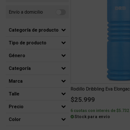
Envío a domicilio
Refine by Envío a domicilio: Envio a domicilio
Categoría de producto
Tipo de producto
Género
Categoría
Marca
Rodillo Dribbling Eva Elongac
Talle
$25.999
Precio
6 cuotas con interés de $5.732
Stock para envío
Color