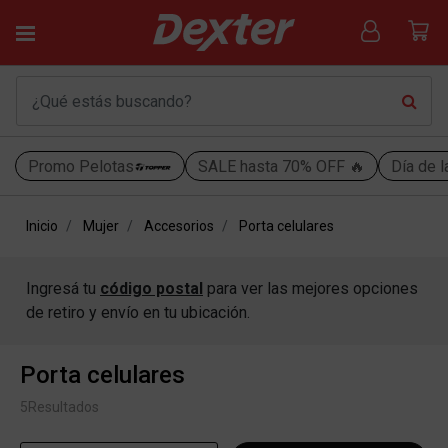
Promo Pelotas
SALE hasta 70% OFF 🔥
Día de l
Inicio
Mujer
Accesorios
Porta celulares
Ingresá tu
código postal
para ver las mejores opciones
de retiro y envío en tu ubicación.
Porta celulares
5
Resultados