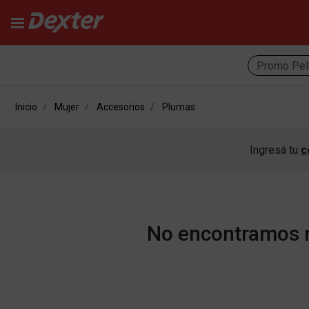
Promo Pel
Inicio
Mujer
Accesorios
Plumas
Ingresá tu
c
No encontramos r