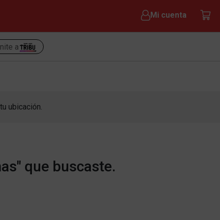
Mi cuenta
nite a
tu ubicación.
as" que buscaste.