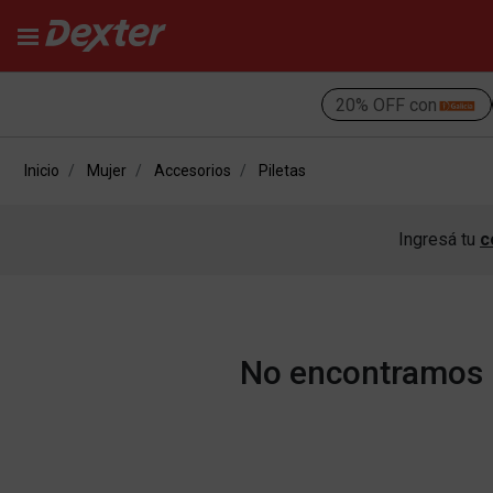
20% OFF con
Inicio
Mujer
Accesorios
Piletas
Ingresá tu
c
No encontramos r