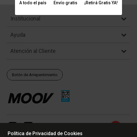
A todo el país
Envío gratis
¡Retirá Gratis YA!
Institucional
Ayuda
Atención al Cliente
Botón de Arrepentimiento
Política de Privacidad de Cookies