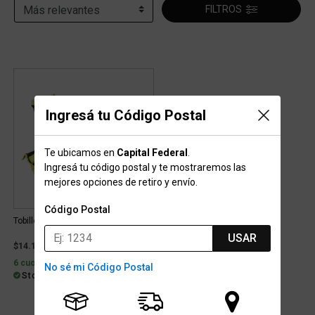
FILTROS
Ingresá tu Código Postal
Te ubicamos en
Capital Federal
.
Ingresá tu código postal y te mostraremos las
mejores opciones de retiro y envío.
Código Postal
Tobillera Dribbling 1.5 Kg
USAR
$14.199
6 cuotas con interés de $3.131
No sé mi Código Postal
Stock para envío