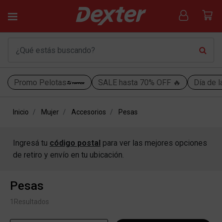
Promo Pelotas
SALE hasta 70% OFF 🔥
Día de l
Inicio
Mujer
Accesorios
Pesas
Ingresá tu
código postal
para ver las mejores opciones
de retiro y envío en tu ubicación.
Pesas
1
Resultados