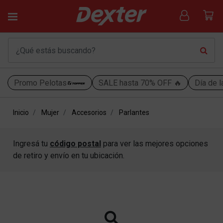
Promo Pelotas
SALE hasta 70% OFF 🔥
Día de l
Inicio
Mujer
Accesorios
Parlantes
Ingresá tu
código postal
para ver las mejores opciones
de retiro y envío en tu ubicación.