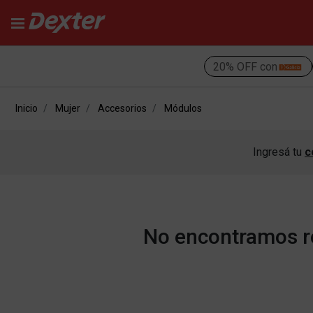
20% OFF con
Inicio
Mujer
Accesorios
Módulos
Ingresá tu
c
No encontramos re