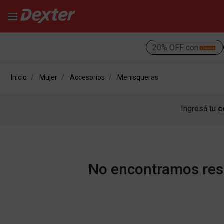
20% OFF con
Inicio
Mujer
Accesorios
Menisqueras
Ingresá tu
c
No encontramos resu