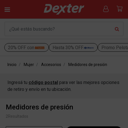
20% OFF con
Hasta 30% OFF
Promo Pelot
Inicio
Mujer
Accesorios
Medidores de presión
Ingresá tu
código postal
para ver las mejores opciones
de retiro y envío en tu ubicación.
Medidores de presión
2
Resultados