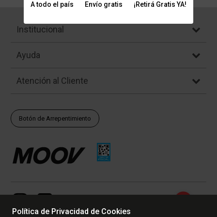
A todo el país
Envío gratis
¡Retirá Gratis YA!
Institucional
Ayuda
Atención al Cliente
Botón de Arrepentimiento
Política de Privacidad de Cookies