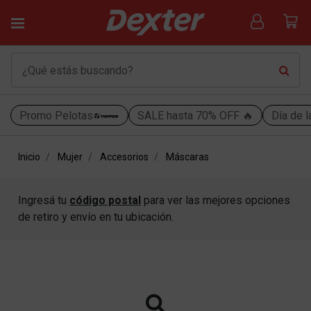
Promo Pelotas
SALE hasta 70% OFF 🔥
Día de l
Inicio
Mujer
Accesorios
Máscaras
Ingresá tu
código postal
para ver las mejores opciones
de retiro y envío en tu ubicación.