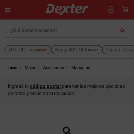
20% OFF con
Hasta 30% OFF
Promo Pelot
Inicio
Mujer
Accesorios
Manoplas
Ingresá tu
código postal
para ver las mejores opciones
de retiro y envío en tu ubicación.