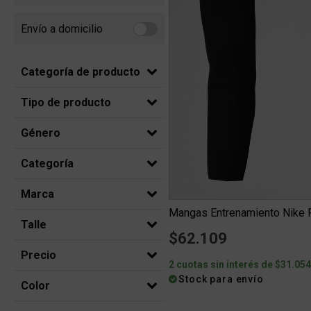
Envío a domicilio
Refine by Envío a domicilio: Envio a domicilio
Categoría de producto
Tipo de producto
Género
Categoría
Marca
Mangas Entrenamiento Nike P
Talle
$62.109
Precio
2 cuotas sin interés de $31.05
Stock para envío
Color