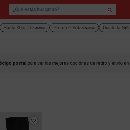
Hasta 30% OFF
Promo Pelotas
Día de la Niñ
ódigo postal
para ver las mejores opciones de retiro y envío en 