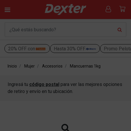
20% OFF con
Hasta 30% OFF
Promo Pelot
Inicio
Mujer
Accesorios
Mancuernas 1kg
Ingresá tu
código postal
para ver las mejores opciones
de retiro y envío en tu ubicación.