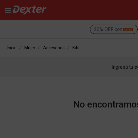
20% OFF con
Inicio
Mujer
Accesorios
Kits
Ingresá tu
c
No encontramos 