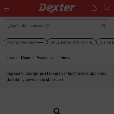
Promo Pelotas
SALE hasta 70% OFF 🔥
Día de l
Inicio
Mujer
Accesorios
Hielos
Ingresá tu
código postal
para ver las mejores opciones
de retiro y envío en tu ubicación.