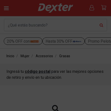
20% OFF con
Hasta 30% OFF
Promo Pelot
Inicio
Mujer
Accesorios
Grasas
Ingresá tu
código postal
para ver las mejores opciones
de retiro y envío en tu ubicación.