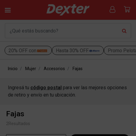
20% OFF con
Hasta 30% OFF
Promo Pelot
Inicio
Mujer
Accesorios
Fajas
Ingresá tu
código postal
para ver las mejores opciones
de retiro y envío en tu ubicación.
Fajas
2
Resultados