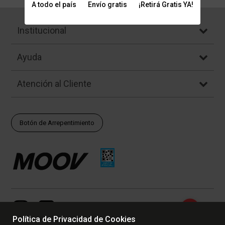
A todo el país
Envío gratis
¡Retirá Gratis YA!
Institucional
Ayuda
Atención al Cliente
Botón de Arrepentimiento
Política de Privacidad de Cookies