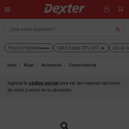
Promo Pelotas
SALE hasta 70% OFF 🔥
Día de l
Inicio
Mujer
Accesorios
Conservadoras
Ingresá tu
código postal
para ver las mejores opciones
de retiro y envío en tu ubicación.