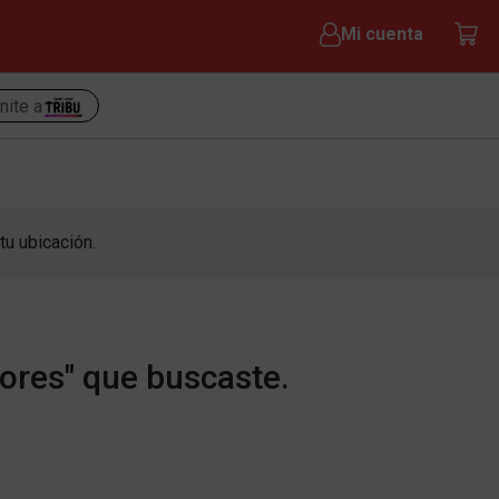
Mi cuenta
nite a
tu ubicación.
ores" que buscaste.