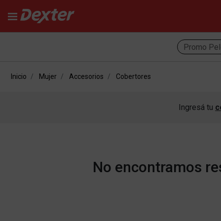
Promo Pel
Inicio
Mujer
Accesorios
Cobertores
Ingresá tu
c
No encontramos res