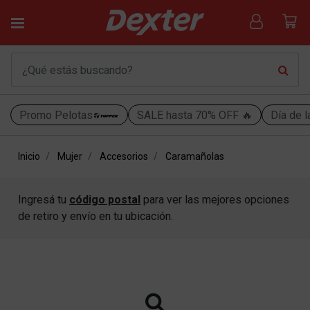
Promo Pelotas
SALE hasta 70% OFF 🔥
Día de l
Inicio
Mujer
Accesorios
Caramañolas
Ingresá tu
código postal
para ver las mejores opciones
de retiro y envío en tu ubicación.