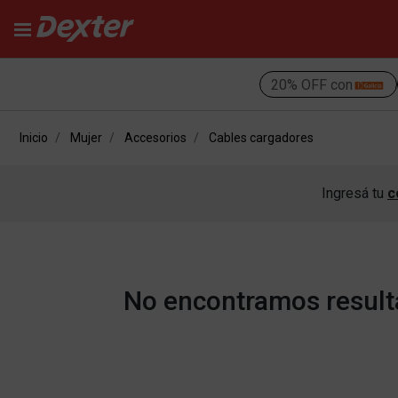
20% OFF con
Inicio
Mujer
Accesorios
Cables cargadores
Ingresá tu
c
No encontramos resulta