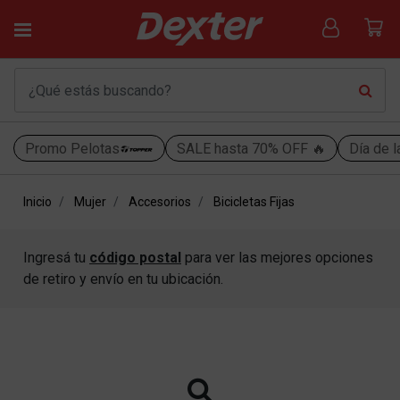
Promo Pelotas
SALE hasta 70% OFF 🔥
Día de l
Inicio
Mujer
Accesorios
Bicicletas Fijas
Ingresá tu
código postal
para ver las mejores opciones
de retiro y envío en tu ubicación.