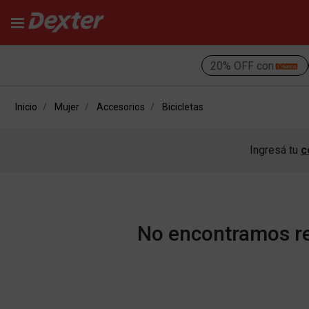
20% OFF con
Inicio
Mujer
Accesorios
Bicicletas
Ingresá tu
c
No encontramos res