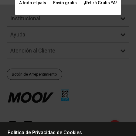
A todo el país
Envío gratis
¡Retirá Gratis YA!
Institucional
Ayuda
Atención al Cliente
Botón de Arrepentimiento
Política de Privacidad de Cookies