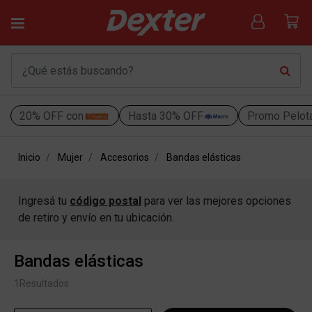
20% OFF con
Hasta 30% OFF
Promo Pelot
Inicio
Mujer
Accesorios
Bandas elásticas
Ingresá tu
código postal
para ver las mejores opciones
de retiro y envío en tu ubicación.
Bandas elásticas
1
Resultados