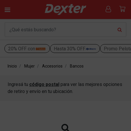
20% OFF con
Hasta 30% OFF
Promo Pelot
Inicio
Mujer
Accesorios
Bancos
Ingresá tu
código postal
para ver las mejores opciones
de retiro y envío en tu ubicación.