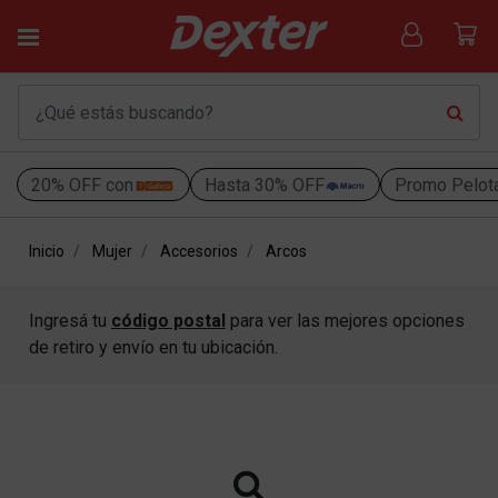
20% OFF con
Hasta 30% OFF
Promo Pelot
Inicio
Mujer
Accesorios
Arcos
Ingresá tu
código postal
para ver las mejores opciones
de retiro y envío en tu ubicación.