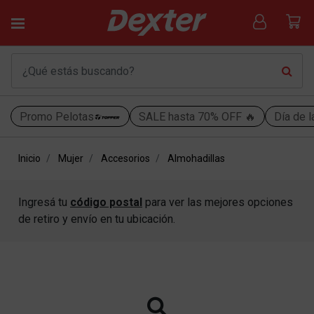
Promo Pelotas
SALE hasta 70% OFF 🔥
Día de l
Inicio
Mujer
Accesorios
Almohadillas
Ingresá tu
código postal
para ver las mejores opciones
de retiro y envío en tu ubicación.