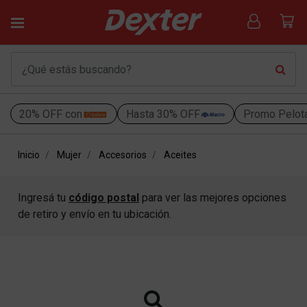
20% OFF con
Hasta 30% OFF
Promo Pelot
Inicio
Mujer
Accesorios
Aceites
Ingresá tu
código postal
para ver las mejores opciones
de retiro y envío en tu ubicación.