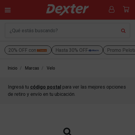
20% OFF con
Hasta 30% OFF
Promo Pelot
Inicio
Marcas
Velo
Ingresá tu
código postal
para ver las mejores opciones
de retiro y envío en tu ubicación.