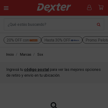
20% OFF con
Hasta 30% OFF
Promo Pelot
Inicio
Marcas
Sox
Ingresá tu
código postal
para ver las mejores opciones
de retiro y envío en tu ubicación.