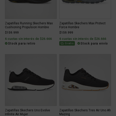
Zapatillas Running Skechers Max
Zapatillas Skechers Max Protect
Cushioning Propulsion Hombre
Force Hombre
$159.999
$159.999
6 cuotas sin interés de $26.666
6 cuotas sin interés de $26.666
Stock para retiro
Stock para envío
Gratis
Zapatillas Skechers Uno Evolve
Zapatillas Skechers Tres Air Uno Ah
Infinite Air Mujer
Mazing