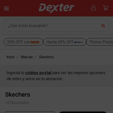
20% OFF con
Hasta 30% OFF
Promo Pelot
Inicio
Marcas
Skechers
Ingresá tu
código postal
para ver las mejores opciones
de retiro y envío en tu ubicación.
Skechers
147
Resultados