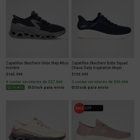
Zapatillas Skechers Glide Step Altus
Zapatillas Skechers Bobs Squad
Hombre
Chaos Daily Inspiration Mujer
$165.999
$109.999
6 cuotas sin interés de $27.666
3 cuotas sin interés de $36.666
Stock para envío
Stock para envío
Gratis
15% OFF