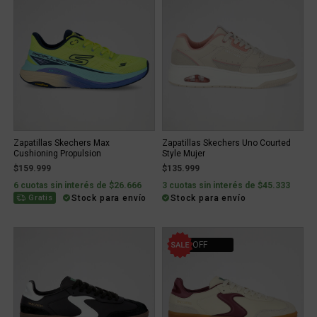
Zapatillas Skechers Max
Zapatillas Skechers Uno Courted
Cushioning Propulsion
Style Mujer
$159.999
$135.999
6 cuotas sin interés de $26.666
3 cuotas sin interés de $45.333
Stock para envío
Stock para envío
Gratis
20% OFF