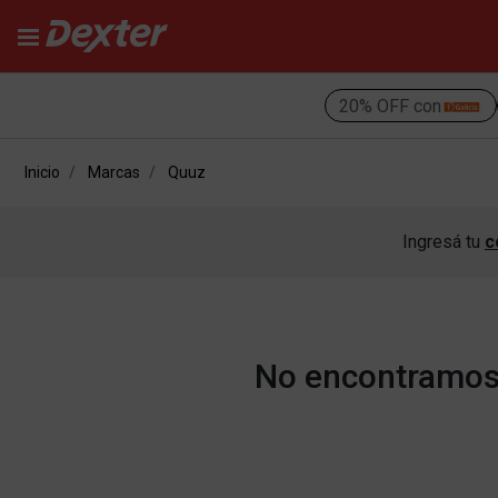
20% OFF con
Inicio
Marcas
Quuz
Ingresá tu
c
No encontramos 