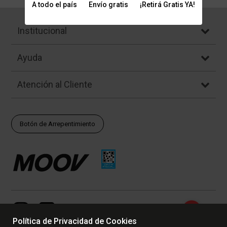
A todo el país
Envío gratis
¡Retirá Gratis YA!
Institucional
Ayuda
Atención al Cliente
Botón de Arrepentimiento
Política de Privacidad de Cookies