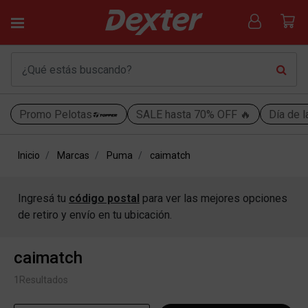
Promo Pelotas
SALE hasta 70% OFF 🔥
Día de l
Inicio
Marcas
Puma
caimatch
Ingresá tu
código postal
para ver las mejores opciones
de retiro y envío en tu ubicación.
caimatch
1
Resultados