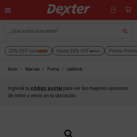
20% OFF con
Hasta 30% OFF
Promo Pelot
Inicio
Marcas
Puma
caiblock
Ingresá tu
código postal
para ver las mejores opciones
de retiro y envío en tu ubicación.