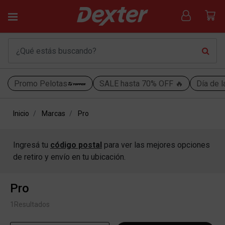
Promo Pelotas
SALE hasta 70% OFF 🔥
Día de l
Inicio
Marcas
Pro
Ingresá tu
código postal
para ver las mejores opciones
de retiro y envío en tu ubicación.
Pro
1
Resultados