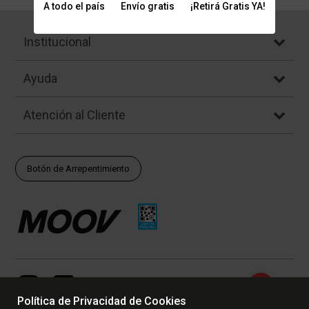
A todo el país
Envío gratis
¡Retirá Gratis YA!
Institucional
Ayuda
Atención al Cliente
Botón de Arrepentimiento
Política de Privacidad de Cookies