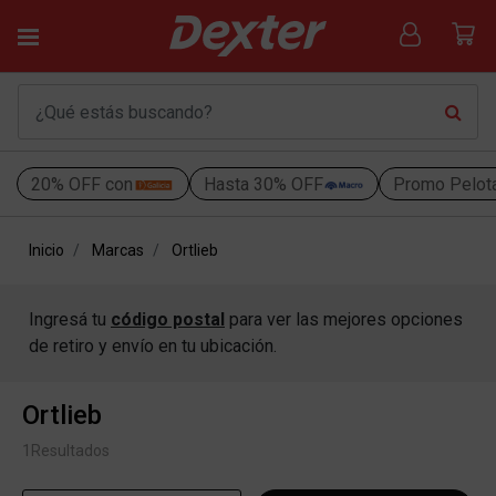
20% OFF con
Hasta 30% OFF
Promo Pelot
Inicio
Marcas
Ortlieb
Ingresá tu
código postal
para ver las mejores opciones
de retiro y envío en tu ubicación.
Ortlieb
1
Resultados