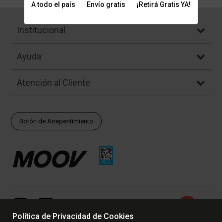
A todo el país
Envío gratis
¡Retirá Gratis YA!
Institucional
Ayuda
Atención al Cliente
Botón de Arrepentimiento
Política de Privacidad de Cookies