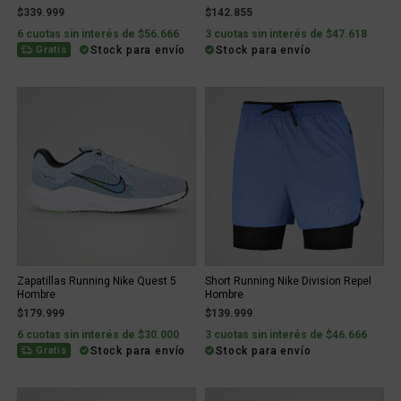
$339.999
$142.855
6 cuotas sin interés de $56.666
3 cuotas sin interés de $47.618
Stock para envío
Stock para envío
Gratis
Zapatillas Running Nike Quest 5
Short Running Nike Division Repel
Hombre
Hombre
$179.999
$139.999
6 cuotas sin interés de $30.000
3 cuotas sin interés de $46.666
Stock para envío
Stock para envío
Gratis