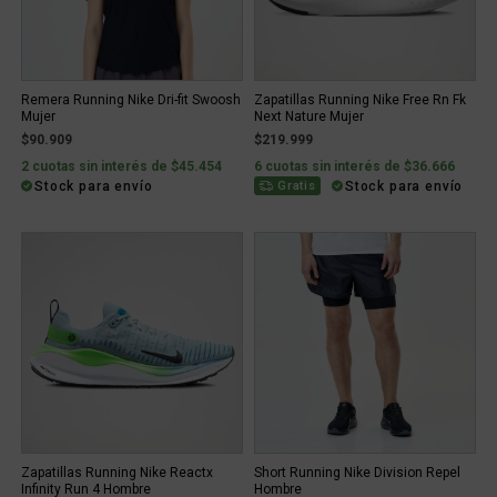
Remera Running Nike Dri-fit Swoosh
Zapatillas Running Nike Free Rn Fk
Mujer
Next Nature Mujer
$90.909
$219.999
2 cuotas sin interés de $45.454
6 cuotas sin interés de $36.666
Stock para envío
Stock para envío
Gratis
Zapatillas Running Nike Reactx
Short Running Nike Division Repel
Infinity Run 4 Hombre
Hombre