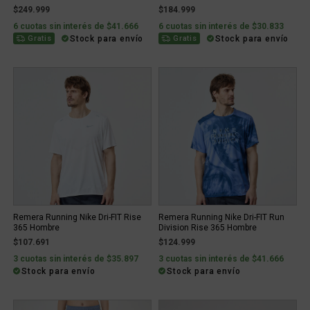
$249.999
$184.999
6 cuotas sin interés de $41.666
6 cuotas sin interés de $30.833
Stock para envío
Stock para envío
Gratis
Gratis
Remera Running Nike Dri-FIT Rise
Remera Running Nike Dri-FIT Run
365 Hombre
Division Rise 365 Hombre
$107.691
$124.999
3 cuotas sin interés de $35.897
3 cuotas sin interés de $41.666
Stock para envío
Stock para envío