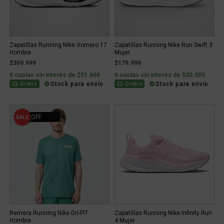
Zapatillas Running Nike Vomero 17
Zapatillas Running Nike Run Swift 3
Hombre
Mujer
$309.999
$179.999
6 cuotas sin interés de $51.666
6 cuotas sin interés de $30.000
Stock para envío
Stock para envío
Gratis
Gratis
31% OFF
Remera Running Nike Dri-FIT
Zapatillas Running Nike Infinity Run
Hombre
4 Mujer