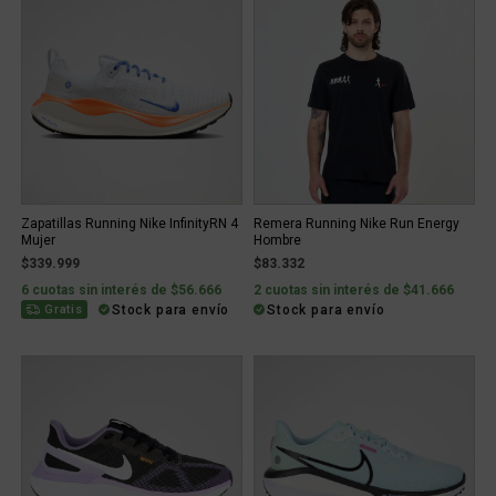
Zapatillas Running Nike InfinityRN 4
Remera Running Nike Run Energy
Mujer
Hombre
$339.999
$83.332
6 cuotas sin interés de $56.666
2 cuotas sin interés de $41.666
Stock para envío
Stock para envío
Gratis