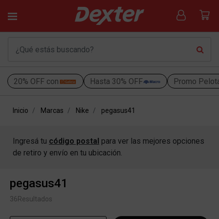
20% OFF con
Hasta 30% OFF
Promo Pelot
Inicio
Marcas
Nike
pegasus41
Ingresá tu
código postal
para ver las mejores opciones
de retiro y envío en tu ubicación.
pegasus41
36
Resultados