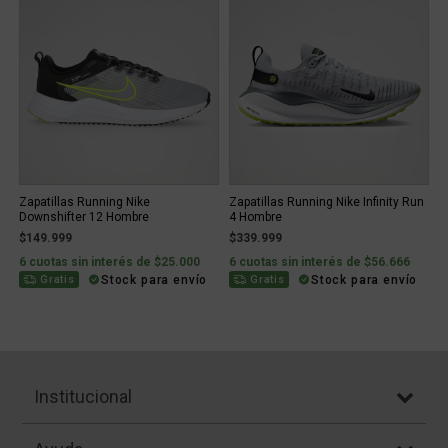
Zapatillas Running Nike
Zapatillas Running Nike Infinity Run
Downshifter 12 Hombre
4 Hombre
$149.999
$339.999
6 cuotas sin interés de $25.000
6 cuotas sin interés de $56.666
Stock para envío
Stock para envío
Gratis
Gratis
Institucional