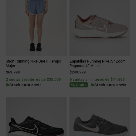
Short Running Nike Dri-FIT Tempo
Zapatillas Running Nike Air Zoom
Mujer
Pegasus 40 Mujer
$69.999
$249.999
2 cuotas sin interés de $35.000
6 cuotas sin interés de $41.666
Stock para envío
Stock para envío
Gratis