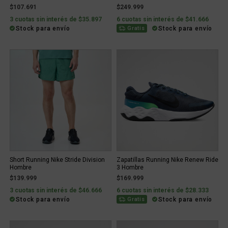
$107.691
$249.999
3 cuotas sin interés de $35.897
6 cuotas sin interés de $41.666
Stock para envío
Stock para envío
Gratis
Short Running Nike Stride Division
Zapatillas Running Nike Renew Ride
Hombre
3 Hombre
$139.999
$169.999
3 cuotas sin interés de $46.666
6 cuotas sin interés de $28.333
Stock para envío
Stock para envío
Gratis