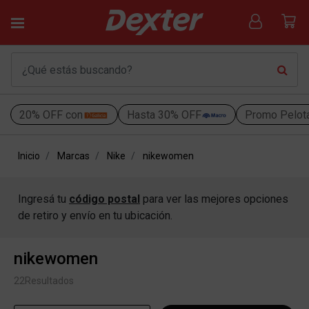
20% OFF con
Hasta 30% OFF
Promo Pelot
Inicio
Marcas
Nike
nikewomen
Ingresá tu
código postal
para ver las mejores opciones
de retiro y envío en tu ubicación.
nikewomen
22
Resultados