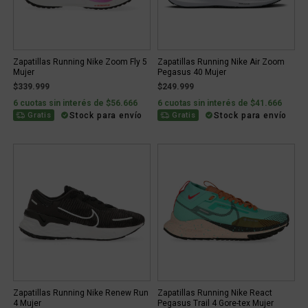
Zapatillas Running Nike Zoom Fly 5
Zapatillas Running Nike Air Zoom
Mujer
Pegasus 40 Mujer
$339.999
$249.999
6 cuotas sin interés de $56.666
6 cuotas sin interés de $41.666
Stock para envío
Stock para envío
Gratis
Gratis
Zapatillas Running Nike Renew Run
Zapatillas Running Nike React
4 Mujer
Pegasus Trail 4 Gore-tex Mujer