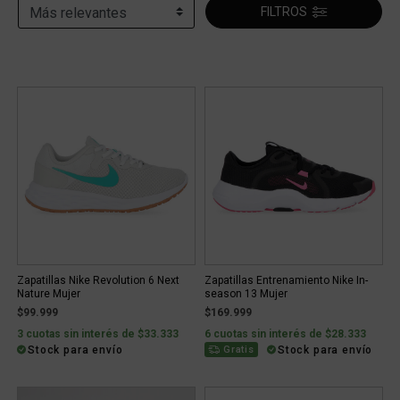
FILTROS
Zapatillas Nike Revolution 6 Next
Zapatillas Entrenamiento Nike In-
Nature Mujer
season 13 Mujer
$99.999
$169.999
3 cuotas sin interés de $33.333
6 cuotas sin interés de $28.333
Stock para envío
Stock para envío
Gratis