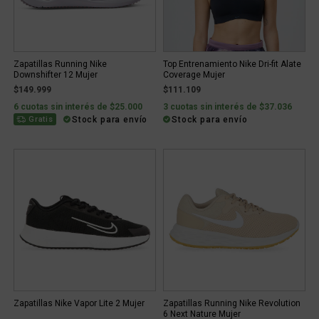
Zapatillas Running Nike
Top Entrenamiento Nike Dri-fit Alate
Downshifter 12 Mujer
Coverage Mujer
$149.999
$111.109
6 cuotas sin interés de $25.000
3 cuotas sin interés de $37.036
Stock para envío
Stock para envío
Gratis
Zapatillas Nike Vapor Lite 2 Mujer
Zapatillas Running Nike Revolution
6 Next Nature Mujer