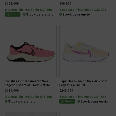
$174.999
$99.999
6 cuotas sin interés de $29.166
3 cuotas sin interés de $33.333
Stock para envío
Stock para envío
Gratis
Zapatillas Entrenamiento Nike
Zapatillas Running Nike Air Zoom
Legend Essential 3 Next Nature...
Pegasus 40 Mujer
$139.999
$249.999
3 cuotas sin interés de $46.666
6 cuotas sin interés de $41.666
Stock para envío
Stock para envío
Gratis