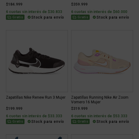
$184.999
$359.999
6 cuotas sin interés de $30.833
6 cuotas sin interés de $60.000
Stock para envío
Stock para envío
Gratis
Gratis
Zapatillas Nike Renew Run 3 Mujer
Zapatillas Running Nike Air Zoom
Vomero 16 Mujer
$199.999
$319.999
6 cuotas sin interés de $33.333
6 cuotas sin interés de $53.333
Stock para envío
Stock para envío
Gratis
Gratis