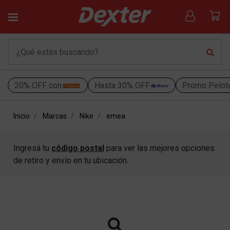
20% OFF con
Hasta 30% OFF
Promo Pelot
Inicio
Marcas
Nike
emea
Ingresá tu
código postal
para ver las mejores opciones
de retiro y envío en tu ubicación.