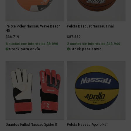
Pelota Vóley Nassau Wave Beach
Pelota Básquet Nassau Final
N5
$36.719
$87.889
6 cuotas con interés de $8.096
2 cuotas sin interés de $43.944
Stock para envío
Stock para envío
Guantes Fútbol Nassau Spider 8
Pelota Nassau Apollo N7