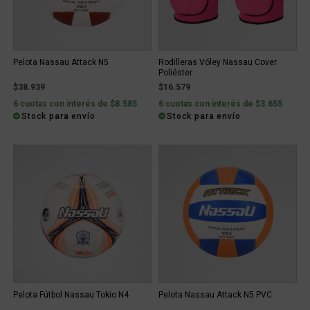
Pelota Nassau Attack N5
Rodilleras Vóley Nassau Cover
Poliéster
$38.939
$16.579
6 cuotas con interés de $8.585
6 cuotas con interés de $3.655
Stock para envío
Stock para envío
Pelota Fútbol Nassau Tokio N4
Pelota Nassau Attack N5 PVC