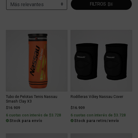
FILTROS
Tubo de Pelotas Tenis Nassau
Rodilleras Vóley Nassau Cover
Smash Clay X3
$16.909
$16.909
6 cuotas con interés de $3.728
6 cuotas con interés de $3.728
Stock para envío
Stock para retiro/envío