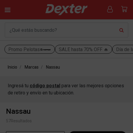
Promo Pelotas
SALE hasta 70% OFF 🔥
Día de l
Inicio
Marcas
Nassau
Ingresá tu
código postal
para ver las mejores opciones
de retiro y envío en tu ubicación.
Nassau
57
Resultados