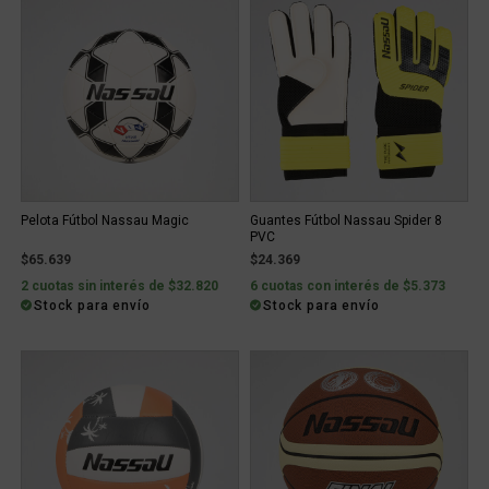
Pelota Fútbol Nassau Magic
Guantes Fútbol Nassau Spider 8
PVC
$65.639
$24.369
2 cuotas sin interés de $32.820
6 cuotas con interés de $5.373
Stock para envío
Stock para envío