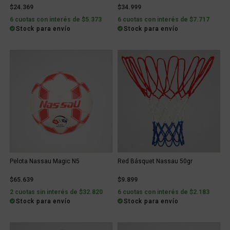
$24.369
$34.999
6 cuotas con interés de $5.373
6 cuotas con interés de $7.717
Stock para envío
Stock para envío
Pelota Nassau Magic N5
Red Básquet Nassau 50gr
$65.639
$9.899
2 cuotas sin interés de $32.820
6 cuotas con interés de $2.183
Stock para envío
Stock para envío