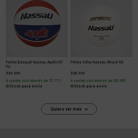
Pelota Básquet Nassau Apollo N7
Pelota Vóley Nassau Attack N5
PU
$34.999
$38.939
6 cuotas con interés de $7.717
6 cuotas con interés de $8.585
Stock para envío
Stock para envío
Quiero ver más