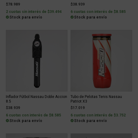
$78.989
$38.939
2 cuotas sin interés de $39.494
6 cuotas con interés de $8.585
Stock para envío
Stock para envío
Inflador Fútbol Nassau Doble Accion
Tubo de Pelotas Tenis Nassau
8.5
Patriot X3
$38.939
$17.019
6 cuotas con interés de $8.585
6 cuotas con interés de $3.752
Stock para envío
Stock para envío