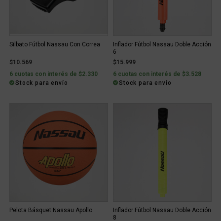
Silbato Fútbol Nassau Con Correa
Inflador Fútbol Nassau Doble Acción
6
$10.569
$15.999
6 cuotas con interés de $2.330
6 cuotas con interés de $3.528
Stock para envío
Stock para envío
Pelota Básquet Nassau Apollo
Inflador Fútbol Nassau Doble Acción
8