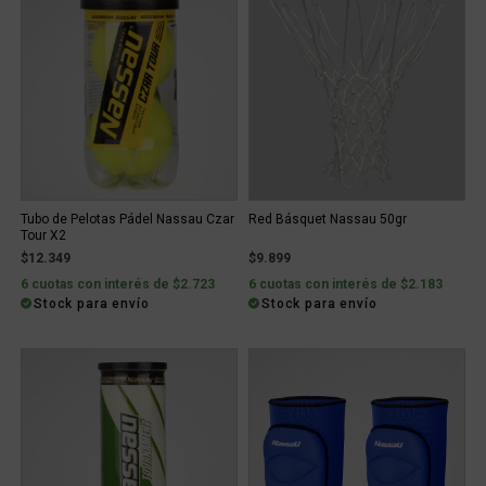
Tubo de Pelotas Pádel Nassau Czar
Red Básquet Nassau 50gr
Tour X2
$12.349
$9.899
6 cuotas con interés de $2.723
6 cuotas con interés de $2.183
Stock para envío
Stock para envío