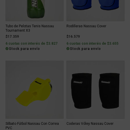
Tubo de Pelotas Tenis Nassau
Rodilleras Nassau Cover
Tournament X3
$17.359
$16.579
6 cuotas con interés de $3.827
6 cuotas con interés de $3.655
Stock para envío
Stock para envío
Silbato Fútbol Nassau Con Correa
Coderas Vóley Nassau Cover
PVC