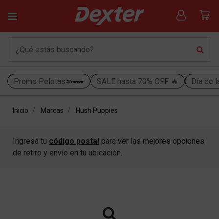
Promo Pelotas
SALE hasta 70% OFF 🔥
Día de l
Inicio
Marcas
Hush Puppies
Ingresá tu
código postal
para ver las mejores opciones
de retiro y envío en tu ubicación.