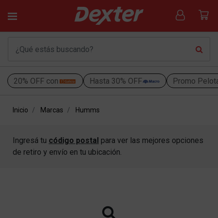
20% OFF con
Hasta 30% OFF
Promo Pelot
Inicio
Marcas
Humms
Ingresá tu
código postal
para ver las mejores opciones
de retiro y envío en tu ubicación.