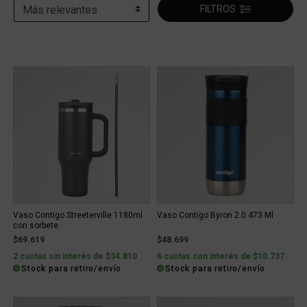
FILTROS
Vaso Contigo Streeterville 1180ml
Vaso Contigo Byron 2.0 473 Ml
con sorbete
$69.619
$48.699
2 cuotas sin interés de $34.810
6 cuotas con interés de $10.737
Stock para retiro/envío
Stock para retiro/envío