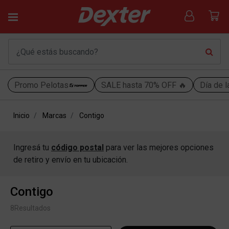
Promo Pelotas
SALE hasta 70% OFF 🔥
Día de l
Inicio
Marcas
Contigo
Ingresá tu
código postal
para ver las mejores opciones
de retiro y envío en tu ubicación.
Contigo
8
Resultados