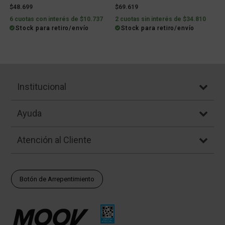
$48.699
$69.619
6 cuotas con interés de $10.737
2 cuotas sin interés de $34.810
Stock para retiro/envío
Stock para retiro/envío
Institucional
Ayuda
Atención al Cliente
Botón de Arrepentimiento