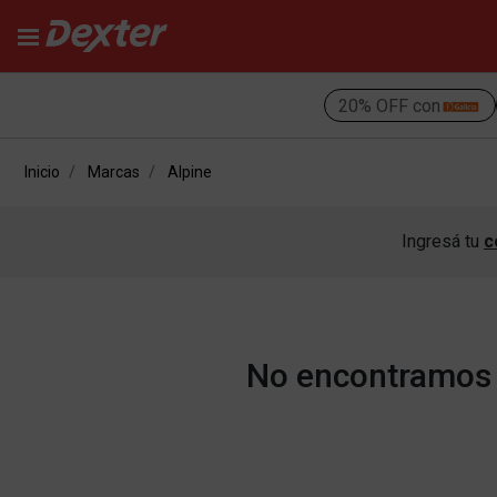
20% OFF con
Inicio
Marcas
Alpine
Ingresá tu
c
No encontramos r