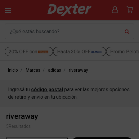
20% OFF con
Hasta 30% OFF
Promo Pelot
Inicio
Marcas
adidas
riveraway
Ingresá tu
código postal
para ver las mejores opciones
de retiro y envío en tu ubicación.
riveraway
5
Resultados