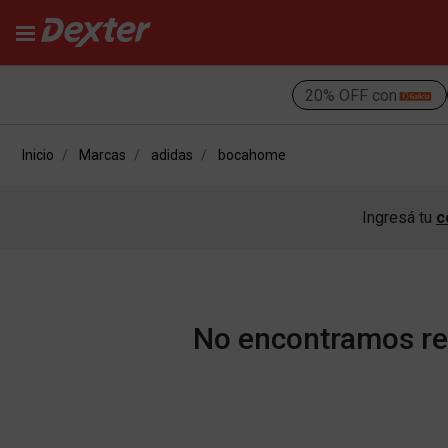
20% OFF con
Inicio
Marcas
adidas
bocahome
Ingresá tu
c
No encontramos res