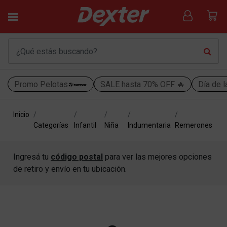
Promo Pelotas
SALE hasta 70% OFF 🔥
Día de l
Inicio
Categorías
Infantil
Niña
Indumentaria
Remerones
Ingresá tu
código postal
para ver las mejores opciones
de retiro y envío en tu ubicación.